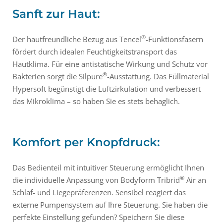
Sanft zur Haut:
®
Der hautfreundliche ­Bezug aus Tencel
-Funktionsfasern
fördert durch idealen Feuchtigkeitstransport das
Hautklima. Für eine antistatische Wirkung und Schutz vor
®
Bakterien sorgt die Silpure
-Ausstattung. Das Füllmaterial
Hypersoft begünstigt die Luftzirkulation und verbessert
das Mikroklima – so haben Sie es stets behaglich.
Komfort per Knopfdruck:
Das Bedienteil mit intuitiver Steuerung ermöglicht Ihnen
®
die individuelle Anpassung von ­Bodyform Tribrid
Air an
Schlaf- und Liegepräferenzen. Sensibel reagiert das
externe Pumpensystem auf Ihre Steuerung. Sie haben die
perfekte Einstellung gefunden? Speichern Sie diese