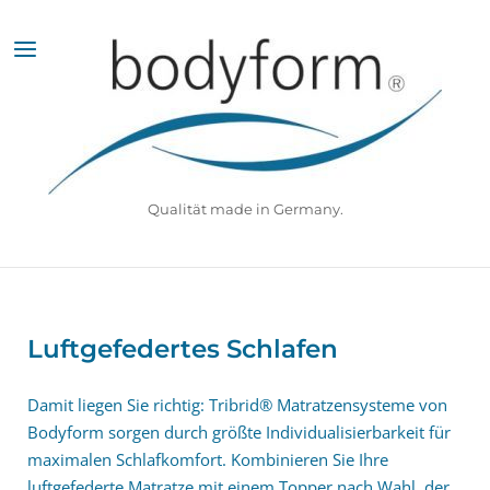
Skip
to
Menu
content
Qualität made in Germany.
Luftgefedertes Schlafen
Damit liegen Sie richtig: Tribrid® Matratzensysteme von
Bodyform sorgen durch größte Individualisierbarkeit für
maximalen Schlafkomfort. Kombinieren Sie Ihre
luftgefederte Matratze mit einem Topper nach Wahl, der