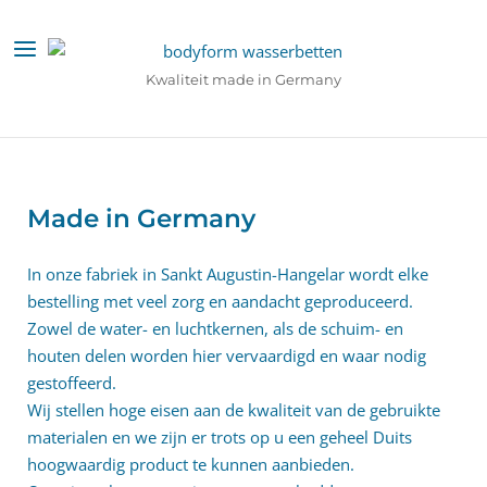
Ga
naar
Menu
de
Kwaliteit made in Germany
inhoud
Made in Germany
In onze fabriek in Sankt Augustin-Hangelar wordt elke
bestelling met veel zorg en aandacht geproduceerd.
Zowel de water- en luchtkernen, als de schuim- en
houten delen worden hier vervaardigd en waar nodig
gestoffeerd.
Wij stellen hoge eisen aan de kwaliteit van de gebruikte
materialen en we zijn er trots op u een geheel Duits
hoogwaardig product te kunnen aanbieden.