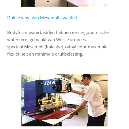
Duitse vinyl van Mesamoll kwaliteit
Bodyform waterbedden hebben een ergonomische
waterkern, gemaakt van West-Europees,
speciaal Mesamoll (ftalaatvrij) vinyl voor maximale
flexibiliteit en minimale drukbelasting.