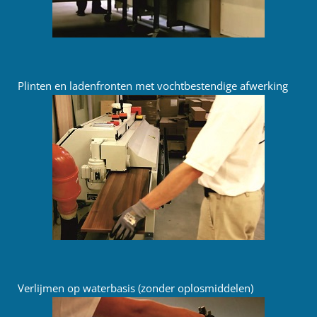
Plinten en ladenfronten met vochtbestendige afwerking
Verlijmen op waterbasis (zonder oplosmiddelen)