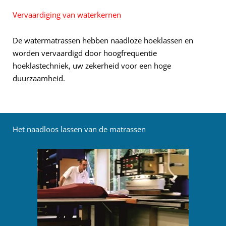
Vervaardiging van waterkernen
De watermatrassen hebben naadloze hoeklassen en
worden vervaardigd door hoogfrequentie
hoeklastechniek, uw zekerheid voor een hoge
duurzaamheid.
Het naadloos lassen van de matrassen