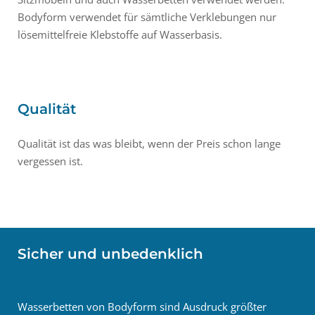
Bodyform verwendet für sämtliche Verklebungen nur
lösemittelfreie Klebstoffe auf Wasserbasis.
Qualität
Qualität ist das was bleibt, wenn der Preis schon lange
vergessen ist.
Sicher und unbedenklich
Wasserbetten von Bodyform sind Ausdruck größter