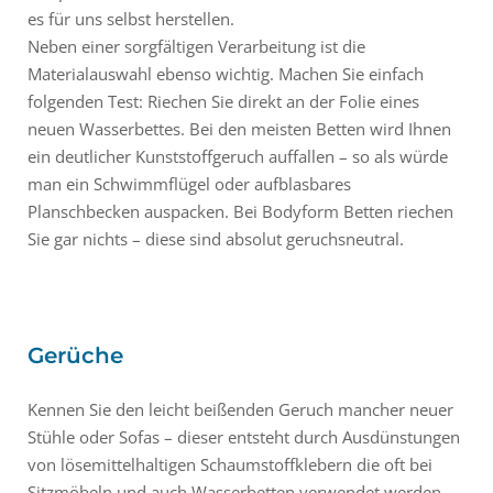
es für uns selbst herstellen.
Neben einer sorgfältigen Verarbeitung ist die
Materialauswahl ebenso wichtig. Machen Sie einfach
folgenden Test: Riechen Sie direkt an der Folie eines
neuen Wasserbettes. Bei den meisten Betten wird Ihnen
ein deutlicher Kunststoffgeruch auffallen – so als würde
man ein Schwimmflügel oder aufblasbares
Planschbecken auspacken. Bei Bodyform Betten riechen
Sie gar nichts – diese sind absolut geruchsneutral.
Gerüche
Kennen Sie den leicht beißenden Geruch mancher neuer
Stühle oder Sofas – dieser entsteht durch Ausdünstungen
von lösemittelhaltigen Schaumstoffklebern die oft bei
Sitzmöbeln und auch Wasserbetten verwendet werden.